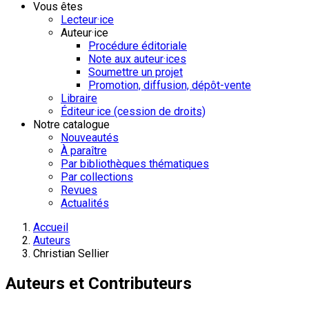
Vous êtes
Lecteur·ice
Auteur·ice
Procédure éditoriale
Note aux auteur·ices
Soumettre un projet
Promotion, diffusion, dépôt-vente
Libraire
Éditeur·ice (cession de droits)
Notre catalogue
Nouveautés
À paraître
Par bibliothèques thématiques
Par collections
Revues
Actualités
Accueil
Auteurs
Christian Sellier
Auteurs et Contributeurs