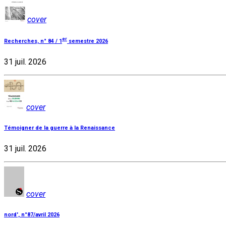
cover
er
Recherches, n° 84 / 1
semestre 2026
31 juil. 2026
cover
Témoigner de la guerre à la Renaissance
31 juil. 2026
cover
nord', n°87/avril 2026