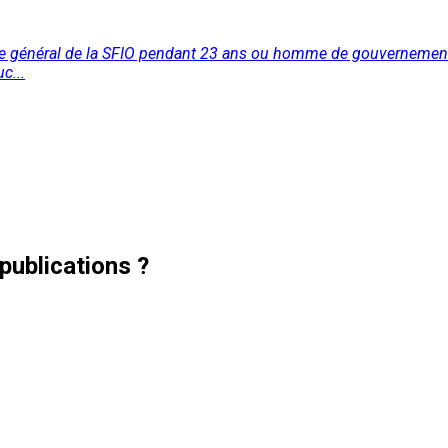
re général de la SFIO pendant 23 ans ou homme de gouvernement, 
c...
publications ?