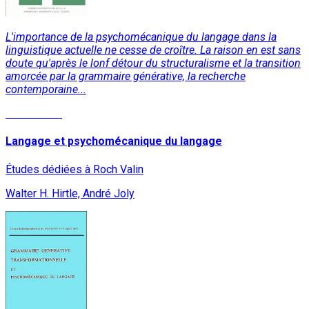
L'importance de la psychomécanique du langage dans la
linguistique actuelle ne cesse de croître. La raison en est sans
doute qu'après le lonf détour du structuralisme et la transition
amorcée par la grammaire générative, la recherche
contemporaine...
Lire la suite
Langage et psychomécanique du langage
Études dédiées à Roch Valin
Walter H. Hirtle, André Joly