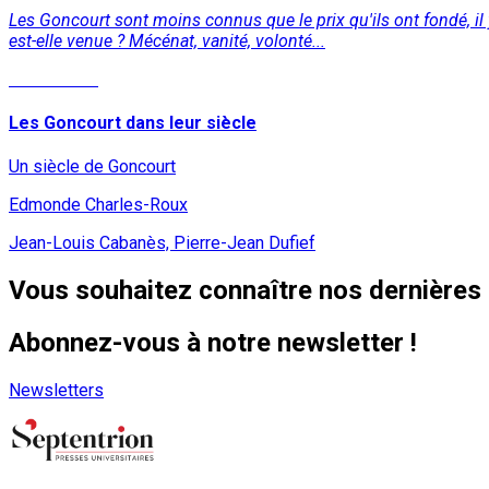
Les Goncourt sont moins connus que le prix qu'ils ont fondé, il y a
est-elle venue ? Mécénat, vanité, volonté...
Lire la suite
Les Goncourt dans leur siècle
Un siècle de Goncourt
Edmonde Charles-Roux
Jean-Louis Cabanès, Pierre-Jean Dufief
Vous souhaitez connaître nos dernières 
Abonnez-vous à notre newsletter !
Newsletters