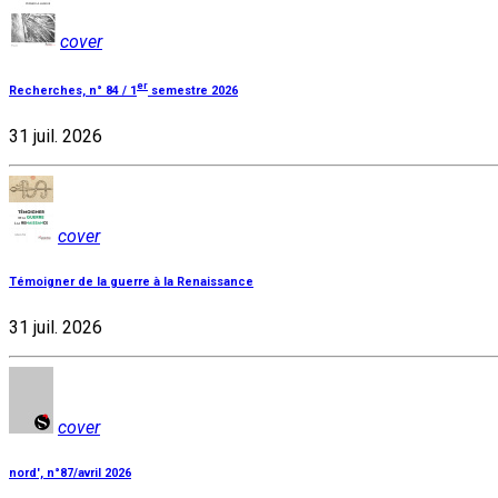
cover
er
Recherches, n° 84 / 1
semestre 2026
31 juil. 2026
cover
Témoigner de la guerre à la Renaissance
31 juil. 2026
cover
nord', n°87/avril 2026