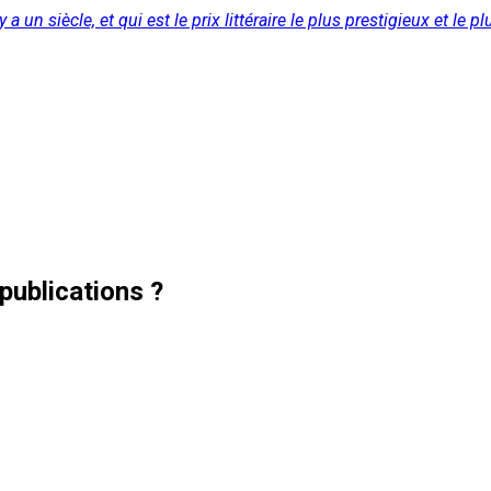
 un siècle, et qui est le prix littéraire le plus prestigieux et le p
publications ?