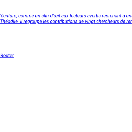
 l'écriture, comme un clin d'œil aux lecteurs avertis reprenant à un
héodile. Il regroupe les contributions de vingt chercheurs de re
 Reuter