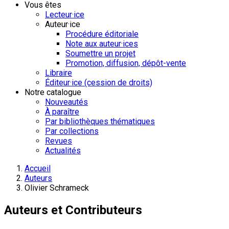
Vous êtes
Lecteur·ice
Auteur·ice
Procédure éditoriale
Note aux auteur·ices
Soumettre un projet
Promotion, diffusion, dépôt-vente
Libraire
Éditeur·ice (cession de droits)
Notre catalogue
Nouveautés
À paraître
Par bibliothèques thématiques
Par collections
Revues
Actualités
Accueil
Auteurs
Olivier Schrameck
Auteurs et Contributeurs