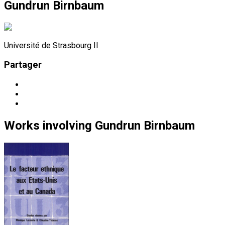
Gundrun Birnbaum
Université de Strasbourg II
Partager
Works
involving
Gundrun Birnbaum