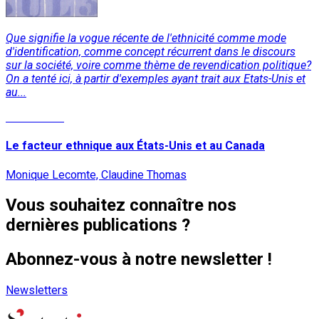
Que signifie la vogue récente de l'ethnicité comme mode
d'identification, comme concept récurrent dans le discours
sur la société, voire comme thème de revendication politique?
On a tenté ici, à partir d'exemples ayant trait aux Etats-Unis et
au...
Lire la suite
Le facteur ethnique aux États-Unis et au Canada
Monique Lecomte, Claudine Thomas
Vous souhaitez connaître nos
dernières publications ?
Abonnez-vous à notre newsletter !
Newsletters