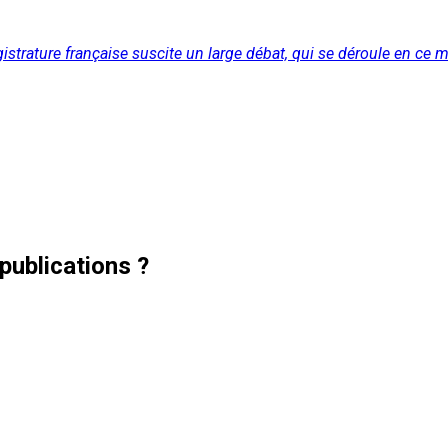
agistrature française suscite un large débat, qui se déroule en 
publications ?