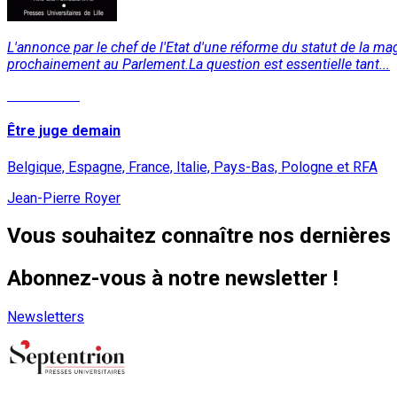
L'annonce par le chef de l'Etat d'une réforme du statut de la m
prochainement au Parlement.La question est essentielle tant...
Lire la suite
Être juge demain
Belgique, Espagne, France, Italie, Pays-Bas, Pologne et RFA
Jean-Pierre Royer
Vous souhaitez connaître nos dernières 
Abonnez-vous à notre newsletter !
Newsletters