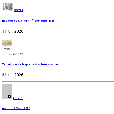
cover
er
Recherches, n° 84 / 1
semestre 2026
31 juil. 2026
cover
Témoigner de la guerre à la Renaissance
31 juil. 2026
cover
nord', n°87/avril 2026