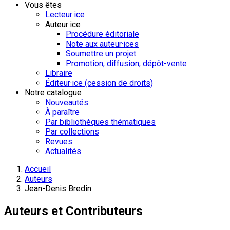
Vous êtes
Lecteur·ice
Auteur·ice
Procédure éditoriale
Note aux auteur·ices
Soumettre un projet
Promotion, diffusion, dépôt-vente
Libraire
Éditeur·ice (cession de droits)
Notre catalogue
Nouveautés
À paraître
Par bibliothèques thématiques
Par collections
Revues
Actualités
Accueil
Auteurs
Jean-Denis Bredin
Auteurs et Contributeurs