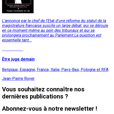
L'annonce par le chef de l'Etat d'une réforme du statut de la
magistrature française suscite un large débat, qui se déroule
en ce moment même au sein des tribunaux et qui se
prolongera prochainement au Parlement.La question est
essentielle tant...
Lire la suite
Être juge demain
Belgique, Espagne, France, Italie, Pays-Bas, Pologne et RFA
Jean-Pierre Royer
Vous souhaitez connaître nos
dernières publications ?
Abonnez-vous à notre newsletter !