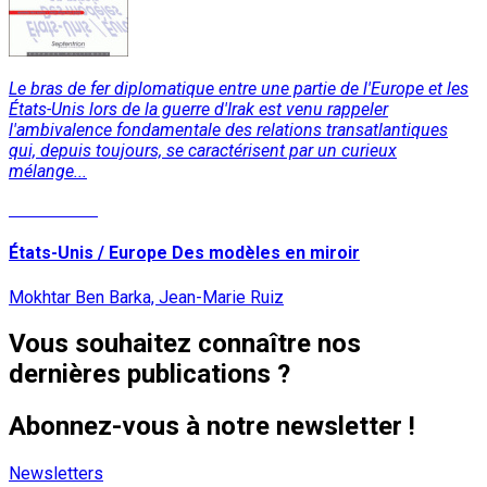
Le bras de fer diplomatique entre une partie de l'Europe et les
États-Unis lors de la guerre d'Irak est venu rappeler
l'ambivalence fondamentale des relations transatlantiques
qui, depuis toujours, se caractérisent par un curieux
mélange...
Lire la suite
États-Unis / Europe Des modèles en miroir
Mokhtar Ben Barka, Jean-Marie Ruiz
Vous souhaitez connaître nos
dernières publications ?
Abonnez-vous à notre newsletter !
Newsletters