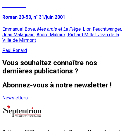
Lire la suite
Roman 20-50, n° 31/juin 2001
Emmanuel Bove,
Mes amis
et
Le Piège
. Lion Feuchtwanger,
Jean Malaquais, André Malraux, Richard Millet, Jean de la
Ville de Mirmont
Paul Renard
Vous souhaitez connaître nos
dernières publications ?
Abonnez-vous à notre newsletter !
Newsletters