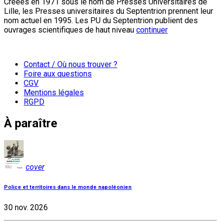
Créées en 1971 sous le nom de Presses Universitaires de
Lille, les Presses universitaires du Septentrion prennent leur
nom actuel en 1995. Les PU du Septentrion publient des
ouvrages scientifiques de haut niveau
continuer
Contact / Où nous trouver ?
Foire aux questions
CGV
Mentions légales
RGPD
À paraître
cover
Police et territoires dans le monde napoléonien
30 nov. 2026