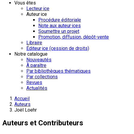
Vous êtes
Lecteur·ice
Auteur·ice
Procédure éditoriale
Note aux auteur·ices
Soumettre un projet
Promotion, diffusion, dépôt-vente
Libraire
Éditeur·ice (cession de droits)
Notre catalogue
Nouveautés
À paraître
Par bibliothèques thématiques
Par collections
Revues
Actualités
Accueil
Auteurs
Joël Loehr
Auteurs et Contributeurs