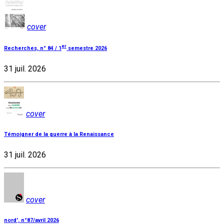
cover
er
Recherches, n° 84 / 1
semestre 2026
31 juil. 2026
cover
Témoigner de la guerre à la Renaissance
31 juil. 2026
cover
nord', n°87/avril 2026