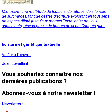
Manuscrit: une multitude de feuillets, de ratures, de silences,
de surcharges, tant de gestes d'écriture explorant en tout sens
un espace dilaté jusqu'aux marges.Texte: objet poli aux
angles nets, réseau précis de figures de sens. Conquis par...
Lire la suite
Ecriture et génétique textuelle
Valéry à l'oeuvre
Jean Levaillant
Vous souhaitez connaître nos
dernières publications ?
Abonnez-vous à notre newsletter !
Newsletters