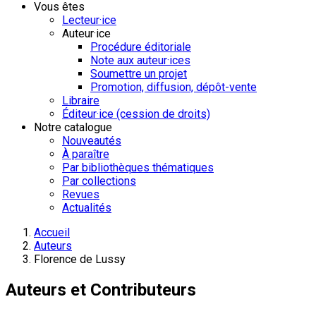
Vous êtes
Lecteur·ice
Auteur·ice
Procédure éditoriale
Note aux auteur·ices
Soumettre un projet
Promotion, diffusion, dépôt-vente
Libraire
Éditeur·ice (cession de droits)
Notre catalogue
Nouveautés
À paraître
Par bibliothèques thématiques
Par collections
Revues
Actualités
Accueil
Auteurs
Florence de Lussy
Auteurs et Contributeurs