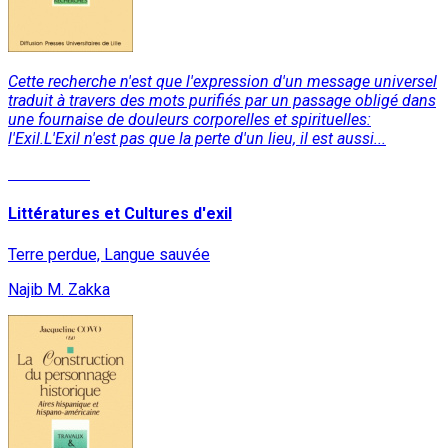
Cette recherche n'est que l'expression d'un message universel
traduit à travers des mots purifiés par un passage obligé dans
une fournaise de douleurs corporelles et spirituelles:
l'Exil.L'Exil n'est pas que la perte d'un lieu, il est aussi...
Lire la suite
Littératures et Cultures d'exil
Terre perdue, Langue sauvée
Najib M. Zakka