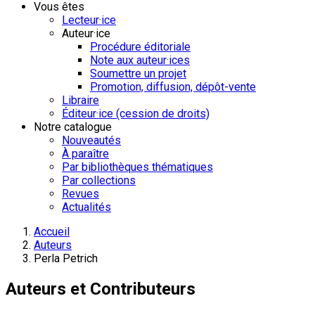
Vous êtes
Lecteur·ice
Auteur·ice
Procédure éditoriale
Note aux auteur·ices
Soumettre un projet
Promotion, diffusion, dépôt-vente
Libraire
Éditeur·ice (cession de droits)
Notre catalogue
Nouveautés
À paraître
Par bibliothèques thématiques
Par collections
Revues
Actualités
Accueil
Auteurs
Perla Petrich
Auteurs et Contributeurs