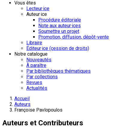
Vous êtes
Lecteur·ice
Auteur·ice
Procédure éditoriale
Note aux auteur·ices
Soumettre un projet
Promotion, diffusion, dépôt-vente
Libraire
Éditeur·ice (cession de droits)
Notre catalogue
Nouveautés
À paraître
Par bibliothèques thématiques
Par collections
Revues
Actualités
Accueil
Auteurs
Françoise Pavlopoulos
Auteurs et Contributeurs