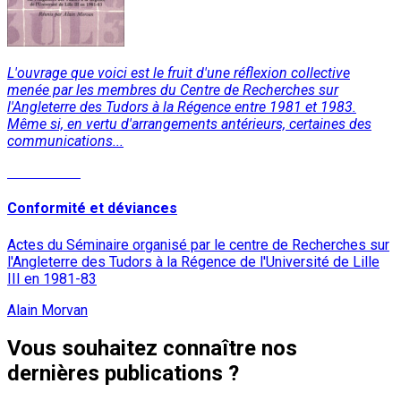
L'ouvrage que voici est le fruit d'une réflexion collective
menée par les membres du Centre de Recherches sur
l'Angleterre des Tudors à la Régence entre 1981 et 1983.
Même si, en vertu d'arrangements antérieurs, certaines des
communications...
Lire la suite
Conformité et déviances
Actes du Séminaire organisé par le centre de Recherches sur
l'Angleterre des Tudors à la Régence de l'Université de Lille
III en 1981-83
Alain Morvan
Vous souhaitez connaître nos
dernières publications ?