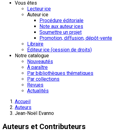
Vous êtes
Lecteur·ice
Auteur·ice
Procédure éditoriale
Note aux auteur·ices
Soumettre un projet
Promotion, diffusion, dépôt-vente
Libraire
Éditeur·ice (cession de droits)
Notre catalogue
Nouveautés
À paraître
Par bibliothèques thématiques
Par collections
Revues
Actualités
Accueil
Auteurs
Jean-Noël Evanno
Auteurs et Contributeurs