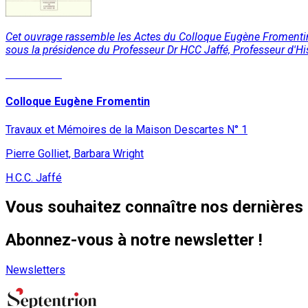
Cet ouvrage rassemble les Actes du Colloque Eugène Fromentin 
sous la présidence du Professeur Dr HCC Jaffé, Professeur d'Hist
Lire la suite
Colloque Eugène Fromentin
Travaux et Mémoires de la Maison Descartes N° 1
Pierre Golliet, Barbara Wright
H.C.C. Jaffé
Vous souhaitez connaître nos dernières 
Abonnez-vous à notre newsletter !
Newsletters