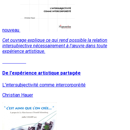
nouveau
Cet ouvrage explique ce qui rend possible la relation
intersubjective nécessairement à l'œuvre dans toute
expérience artistique.
Lire la suite
De l'expérience artistique partagée
L'intersubjectivité comme intercorporéité
Christian Hauer