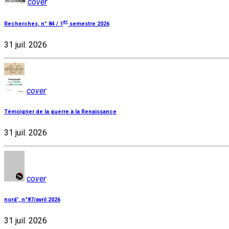
cover
er
Recherches, n° 84 / 1
semestre 2026
31 juil. 2026
cover
Témoigner de la guerre à la Renaissance
31 juil. 2026
cover
nord', n°87/avril 2026
31 juil. 2026