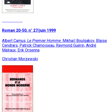
Lire la suite
Roman 20-50, n° 27/juin 1999
Albert Camus,
Le Premier Homme
. Mikhaïl Boulgakov, Blaise
Cendrars, Patrick Chamoiseau, Raymond Guérin, André
Malraux, Erik Orsenna
Christian Morzewski