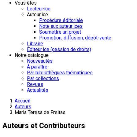
Vous êtes
Lecteur·ice
Auteur·ice
Procédure éditoriale
Note aux auteur·ices
Soumettre un projet
Promotion, diffusion, dépôt-vente
Libraire
Éditeur·ice (cession de droits)
Notre catalogue
Nouveautés
À paraître
Par bibliothèques thématiques
Par collections
Revues
Actualités
Accueil
Auteurs
Maria Teresa de Freitas
Auteurs et Contributeurs