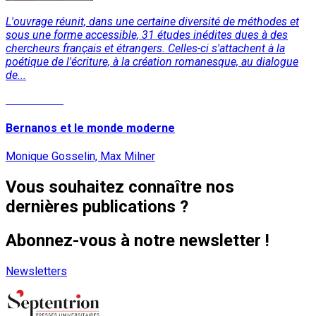
L'ouvrage réunit, dans une certaine diversité de méthodes et
sous une forme accessible, 31 études inédites dues à des
chercheurs français et étrangers. Celles-ci s'attachent à la
poétique de l'écriture, à la création romanesque, au dialogue
de...
Lire la suite
Bernanos et le monde moderne
Monique Gosselin, Max Milner
Vous souhaitez connaître nos
dernières publications ?
Abonnez-vous à notre newsletter !
Newsletters