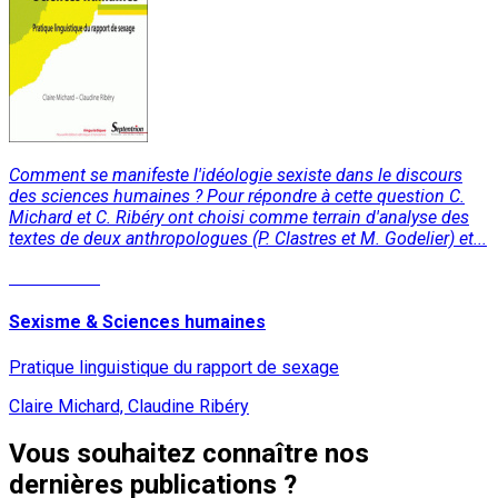
Comment se manifeste l'idéologie sexiste dans le discours
des sciences humaines ? Pour répondre à cette question C.
Michard et C. Ribéry ont choisi comme terrain d'analyse des
textes de deux anthropologues (P. Clastres et M. Godelier) et...
Lire la suite
Sexisme & Sciences humaines
Pratique linguistique du rapport de sexage
Claire Michard, Claudine Ribéry
Vous souhaitez connaître nos
dernières publications ?