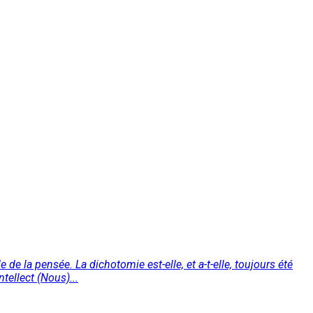
e la pensée. La dichotomie est-elle, et a-t-elle, toujours été
tellect (Nous)...