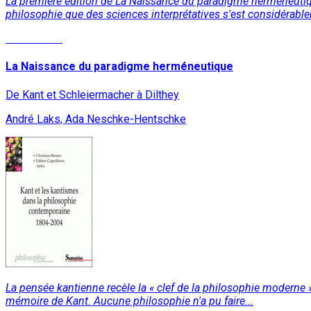
La première édition de La Naissance du paradigme herméneutique 
philosophie que des sciences interprétatives s'est considérable
Lire la suite
La Naissance du paradigme herméneutique
De Kant et Schleiermacher à Dilthey
André Laks, Ada Neschke-Hentschke
La pensée kantienne recèle la « clef de la philosophie moderne 
mémoire de Kant. Aucune philosophie n'a pu faire...