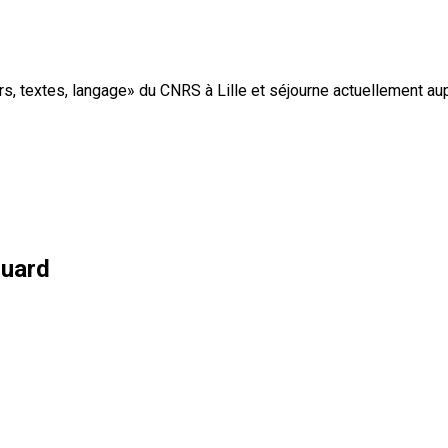
, textes, langage» du CNRS à Lille et séjourne actuellement auprè
ouard