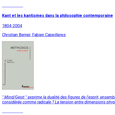
Lire la suite
Kant et les kantismes dans la philosophie contemporaine
1804-2004
Christian Berner, Fabien Capeilleres
" Mind/Geist " exprime la dualité des figures de l'esprit, ensem
considérée comme radicale ? La tension entre dimensions physiqu
Lire la suite