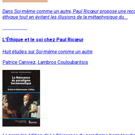
Dans Soi-même comme un autre, Paul Ricœur propose une reconsti
éthique tout en évitant les illusions de la métaphysique du...
Lire la suite
L'Éthique et le soi chez Paul Ricœur
Huit études sur
Soi-même comme un autre
Patrice Canivez, Lambros Couloubaritsis