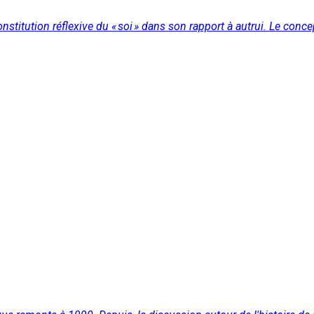
tution réflexive du « soi » dans son rapport à autrui. Le concep