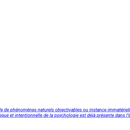
ble de phénomènes naturels objectivables ou instance immatérielle d
e et intentionnelle de la psychologie est déjà présente dans l'In