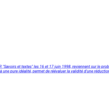
R "Savoirs et textes" les 16 et 17 juin 1998, reviennent sur le pr
à une pure idéalité, permet de réévaluer la validité d'une réductio