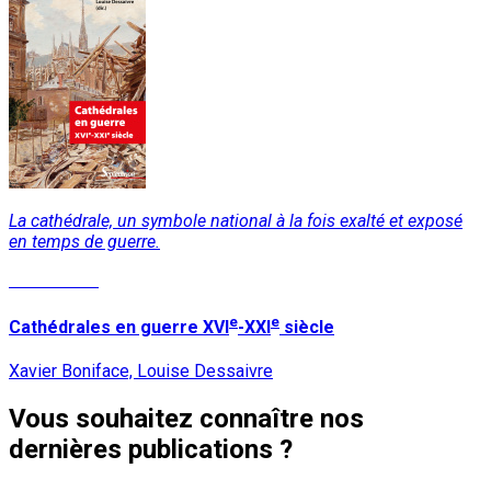
La cathédrale, un symbole national à la fois exalté et exposé
en temps de guerre.
Lire la suite
e
e
Cathédrales en guerre XVI
-XXI
siècle
Xavier Boniface, Louise Dessaivre
Vous souhaitez connaître nos
dernières publications ?