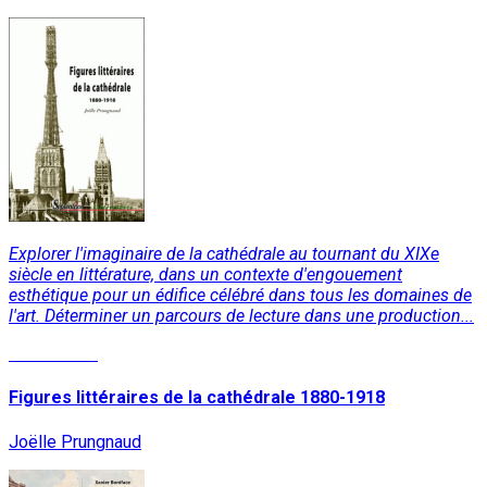
Explorer l'imaginaire de la cathédrale au tournant du XIXe
siècle en littérature, dans un contexte d'engouement
esthétique pour un édifice célébré dans tous les domaines de
l'art. Déterminer un parcours de lecture dans une production...
Lire la suite
Figures littéraires de la cathédrale 1880-1918
Joëlle Prungnaud