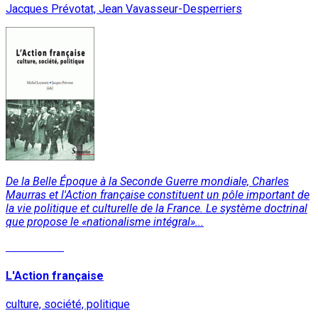
Jacques Prévotat, Jean Vavasseur-Desperriers
De la Belle Époque à la Seconde Guerre mondiale, Charles
Maurras et l'Action française constituent un pôle important de
la vie politique et culturelle de la France. Le système doctrinal
que propose le «nationalisme intégral»...
Lire la suite
L'Action française
culture, société, politique