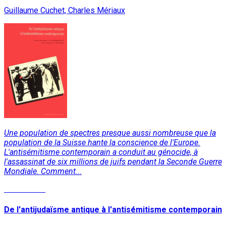
Guillaume Cuchet, Charles Mériaux
Une population de spectres presque aussi nombreuse que la
population de la Suisse hante la conscience de l'Europe.
L'antisémitisme contemporain a conduit au génocide, à
l'assassinat de six millions de juifs pendant la Seconde Guerre
Mondiale. Comment...
Lire la suite
De l'antijudaïsme antique à l'antisémitisme contemporain