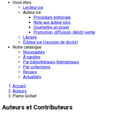
Vous êtes
Lecteur·ice
Auteur·ice
Procédure éditoriale
Note aux auteur·ices
Soumettre un projet
Promotion, diffusion, dépôt-vente
Libraire
Éditeur·ice (cession de droits)
Notre catalogue
Nouveautés
À paraître
Par bibliothèques thématiques
Par collections
Revues
Actualités
Accueil
Auteurs
Pierre Golliet
Auteurs et Contributeurs