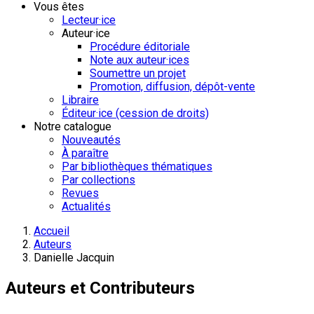
Vous êtes
Lecteur·ice
Auteur·ice
Procédure éditoriale
Note aux auteur·ices
Soumettre un projet
Promotion, diffusion, dépôt-vente
Libraire
Éditeur·ice (cession de droits)
Notre catalogue
Nouveautés
À paraître
Par bibliothèques thématiques
Par collections
Revues
Actualités
Accueil
Auteurs
Danielle Jacquin
Auteurs et Contributeurs