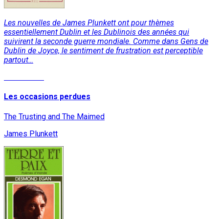
Les nouvelles de James Plunkett ont pour thèmes
essentiellement Dublin et les Dublinois des années qui
suivirent la seconde guerre mondiale. Comme dans Gens de
Dublin de Joyce, le sentiment de frustration est perceptible
partout…
Lire la suite
Les occasions perdues
The Trusting and The Maimed
James Plunkett