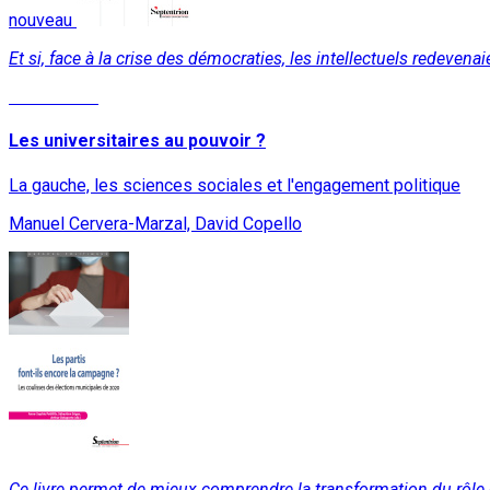
nouveau
Et si, face à la crise des démocraties, les intellectuels redev
Lire la suite
Les universitaires au pouvoir ?
La gauche, les sciences sociales et l'engagement politique
Manuel Cervera-Marzal, David Copello
Ce livre permet de mieux comprendre la transformation du rôle 