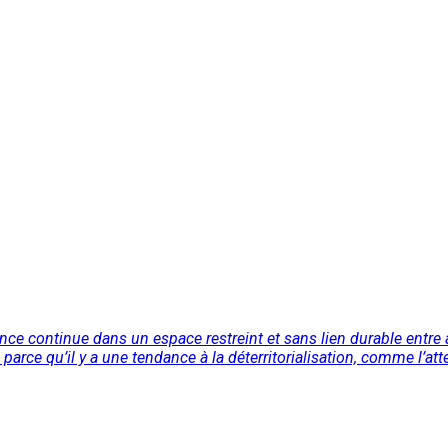
ésence continue dans un espace restreint et sans lien durable entr
s parce qu’il y a une tendance à la déterritorialisation, comme l’atte