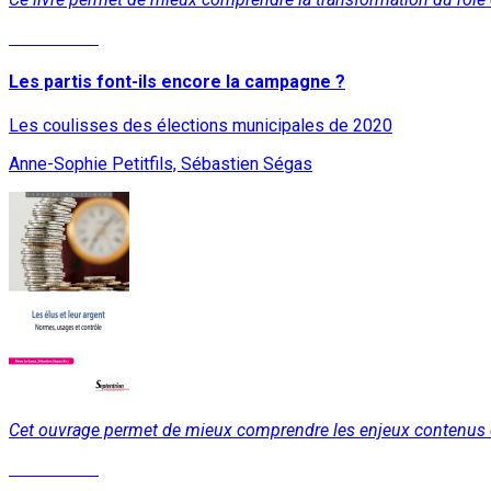
Lire la suite
Les partis font-ils encore la campagne ?
Les coulisses des élections municipales de 2020
Anne-Sophie Petitfils, Sébastien Ségas
Cet ouvrage permet de mieux comprendre les enjeux contenus d
Lire la suite