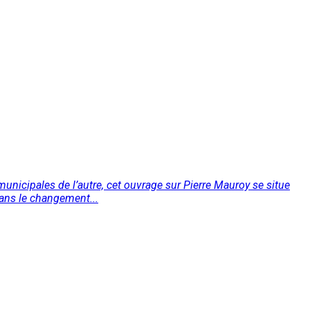
 municipales de l’autre, cet ouvrage sur Pierre Mauroy se situe
 dans le changement...