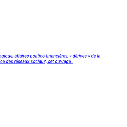
que, affaires politico-financières, « dérives » de la
nce des réseaux sociaux, cet ouvrage..