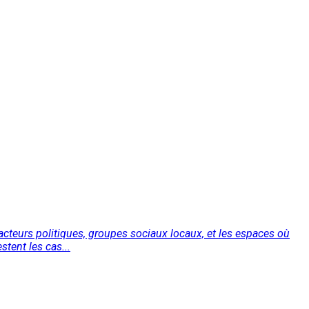
e acteurs politiques, groupes sociaux locaux, et les espaces où
stent les cas...