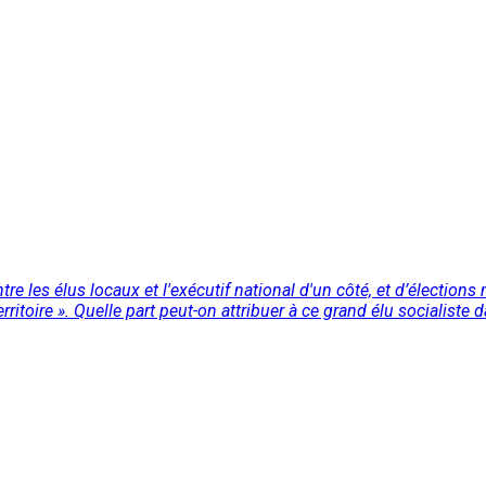
re les élus locaux et l'exécutif national d'un côté, et d’élections
ritoire ». Quelle part peut-on attribuer à ce grand élu socialiste