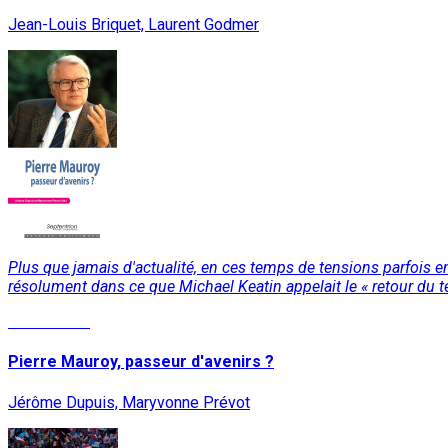
Jean-Louis Briquet, Laurent Godmer
Plus que jamais d'actualité, en ces temps de tensions parfois ent
résolument dans ce que Michael Keatin appelait le « retour du ter
Lire la suite
Pierre Mauroy, passeur d'avenirs ?
Jérôme Dupuis, Maryvonne Prévot