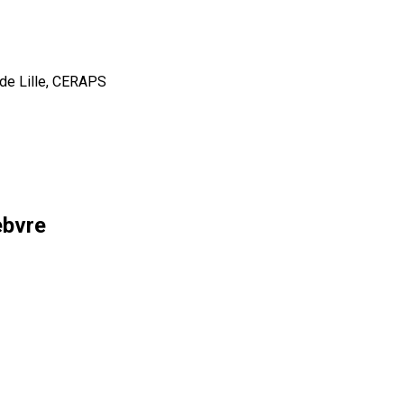
 de Lille, CERAPS
ebvre