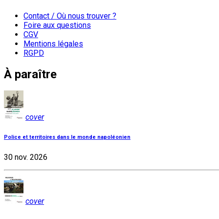
Contact / Où nous trouver ?
Foire aux questions
CGV
Mentions légales
RGPD
À paraître
cover
Police et territoires dans le monde napoléonien
30 nov. 2026
cover