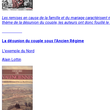
Les remises en cause de la famille et du mariage caractérisent no
thème de la désunion du couple, les auteurs ont donc fouillé le p
Lire la suite
La désunion du couple sous l'Ancien Régime
L'exemple du Nord
Alain Lottin