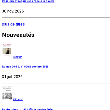
Religieux et religieuses face à la guerre
30 nov. 2026
plus de titres
Nouveautés
cover
Roman 20-50, n° 80/décembre 2025
31 juil. 2026
cover
er
Recherches, n° 84 / 1
semestre 2026