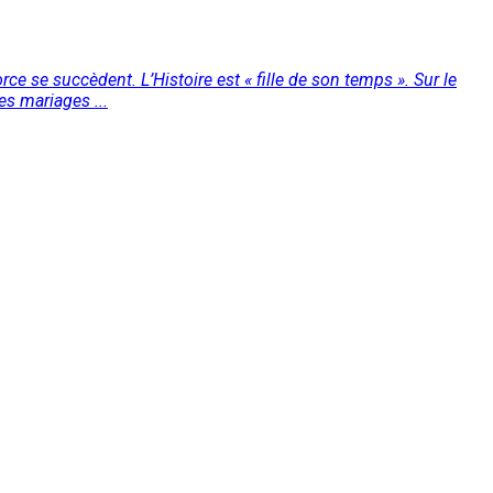
ce se succèdent. L’Histoire est « fille de son temps ». Sur le
es mariages ...