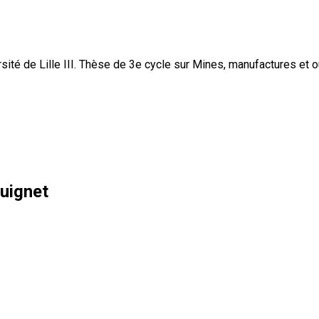
rsité de Lille III. Thèse de 3e cycle sur Mines, manufactures et o
Guignet