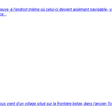
ve -à l'endroit même où celui-ci devient aisément navigable-, vi
e...
us vient d'un village situé sur la frontière belge, dans l'ancien