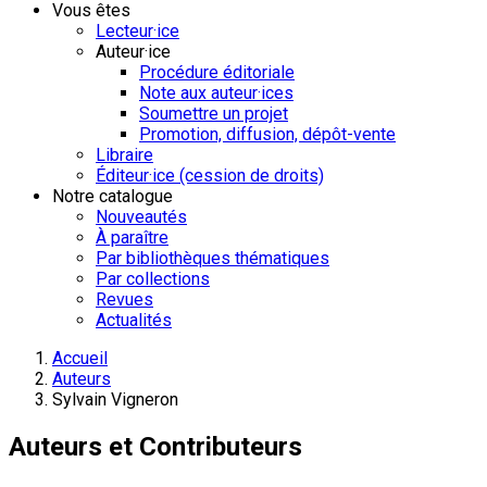
Vous êtes
Lecteur·ice
Auteur·ice
Procédure éditoriale
Note aux auteur·ices
Soumettre un projet
Promotion, diffusion, dépôt-vente
Libraire
Éditeur·ice (cession de droits)
Notre catalogue
Nouveautés
À paraître
Par bibliothèques thématiques
Par collections
Revues
Actualités
Accueil
Auteurs
Sylvain Vigneron
Auteurs et Contributeurs