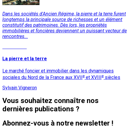
Dans les sociétés d'Ancien Régime, la pierre et la terre furent
longtemps la principale source de richesses et un élément
constitutif des patrimoines. Dès lors, les propriétés
immobilières et foncières deviennent un puissant vecteur de
rencontres...
Lire la suite
La pierre et la terre
Le marché foncier et immobilier dans les dynamiques
e
e
sociales du Nord de la France aux XVII
et XVIII
siècles
Sylvain Vigneron
Vous souhaitez connaître nos
dernières publications ?
Abonnez-vous à notre newsletter !