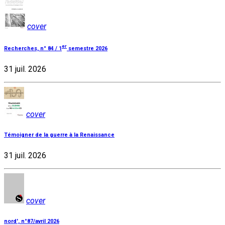
cover
er
Recherches, n° 84 / 1
semestre 2026
31 juil. 2026
cover
Témoigner de la guerre à la Renaissance
31 juil. 2026
cover
nord', n°87/avril 2026