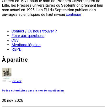
Créées en 1971 sous le nom de Presses Universitaires de
Lille, les Presses universitaires du Septentrion prennent leur
nom actuel en 1995. Les PU du Septentrion publient des
ouvrages scientifiques de haut niveau
continuer
Contact / Où nous trouver ?
Foire aux questions
CGV
Mentions légales
RGPD
À paraître
cover
Police et territoires dans le monde napoléonien
30 nov. 2026