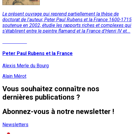
Le présent ouvrage qui reprend partiellement la thèse de
doctorat de l'auteur, Peter Paul Rubens et la France 1600-1715
soutenue en 2002, étudie les rapports riches et complexes qui
s'établirent entre le peintre flamand et la France d'Henri IV et...
Lire la suite
Peter Paul Rubens et la France
Alexis Merle du Bourg
Alain Mérot
Vous souhaitez connaître nos
dernières publications ?
Abonnez-vous à notre newsletter !
Newsletters