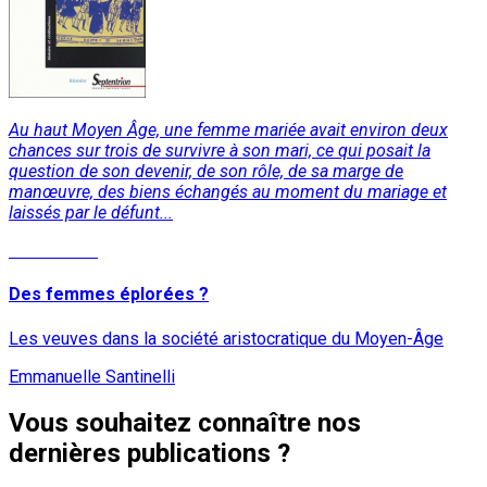
Au haut Moyen Âge, une femme mariée avait environ deux
chances sur trois de survivre à son mari, ce qui posait la
question de son devenir, de son rôle, de sa marge de
manœuvre, des biens échangés au moment du mariage et
laissés par le défunt...
Lire la suite
Des femmes éplorées ?
Les veuves dans la société aristocratique du Moyen-Âge
Emmanuelle Santinelli
Vous souhaitez connaître nos
dernières publications ?