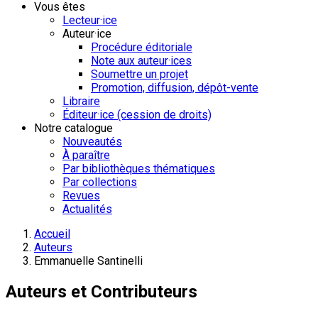
Vous êtes
Lecteur·ice
Auteur·ice
Procédure éditoriale
Note aux auteur·ices
Soumettre un projet
Promotion, diffusion, dépôt-vente
Libraire
Éditeur·ice (cession de droits)
Notre catalogue
Nouveautés
À paraître
Par bibliothèques thématiques
Par collections
Revues
Actualités
Accueil
Auteurs
Emmanuelle Santinelli
Auteurs et Contributeurs