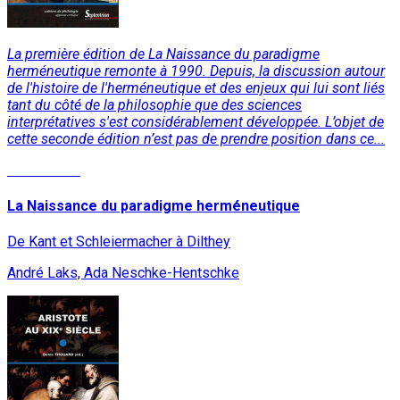
La première édition de La Naissance du paradigme
herméneutique remonte à 1990. Depuis, la discussion autour
de l'histoire de l'herméneutique et des enjeux qui lui sont liés
tant du côté de la philosophie que des sciences
interprétatives s'est considérablement développée. L’objet de
cette seconde édition n’est pas de prendre position dans ce...
Lire la suite
La Naissance du paradigme herméneutique
De Kant et Schleiermacher à Dilthey
André Laks, Ada Neschke-Hentschke