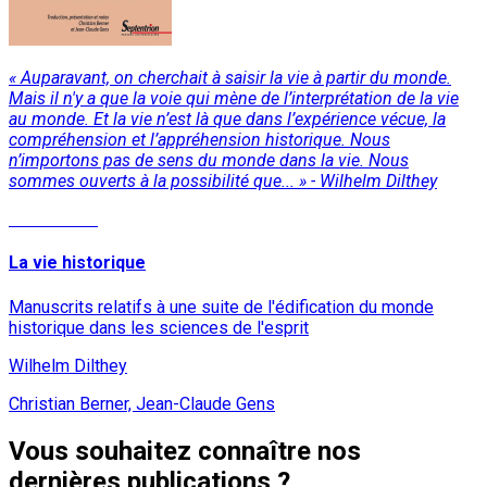
« Auparavant, on cherchait à saisir la vie à partir du monde.
Mais il n'y a que la voie qui mène de l’interprétation de la vie
au monde. Et la vie n’est là que dans l’expérience vécue, la
compréhension et l’appréhension historique. Nous
n’importons pas de sens du monde dans la vie. Nous
sommes ouverts à la possibilité que... » - Wilhelm Dilthey
Lire la suite
La vie historique
Manuscrits relatifs à une suite de l'édification du monde
historique dans les sciences de l'esprit
Wilhelm Dilthey
Christian Berner, Jean-Claude Gens
Vous souhaitez connaître nos
dernières publications ?