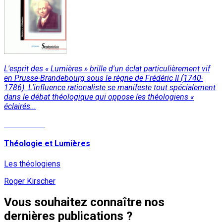
L'esprit des « Lumières » brille d'un éclat particulièrement vif
en Prusse-Brandebourg sous le règne de Frédéric II (1740-
1786). L'influence rationaliste se manifeste tout spécialement
dans le débat théologique qui oppose les théologiens «
éclairés...
Lire la suite
Théologie et Lumières
Les théologiens
Roger Kirscher
Vous souhaitez connaître nos
dernières publications ?