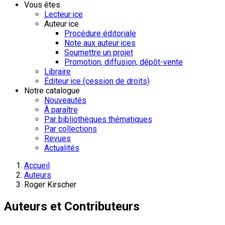
Vous êtes
Lecteur·ice
Auteur·ice
Procédure éditoriale
Note aux auteur·ices
Soumettre un projet
Promotion, diffusion, dépôt-vente
Libraire
Éditeur·ice (cession de droits)
Notre catalogue
Nouveautés
À paraître
Par bibliothèques thématiques
Par collections
Revues
Actualités
Accueil
Auteurs
Roger Kirscher
Auteurs et Contributeurs