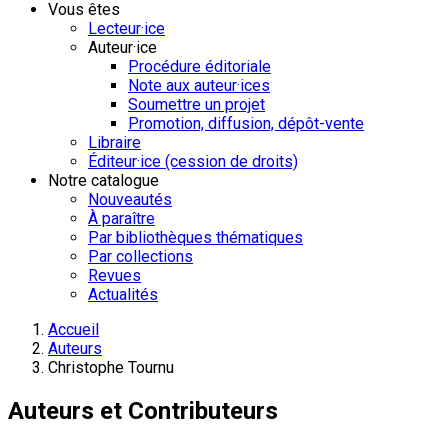
Vous êtes
Lecteur·ice
Auteur·ice
Procédure éditoriale
Note aux auteur·ices
Soumettre un projet
Promotion, diffusion, dépôt-vente
Libraire
Éditeur·ice (cession de droits)
Notre catalogue
Nouveautés
À paraître
Par bibliothèques thématiques
Par collections
Revues
Actualités
Accueil
Auteurs
Christophe Tournu
Auteurs et Contributeurs