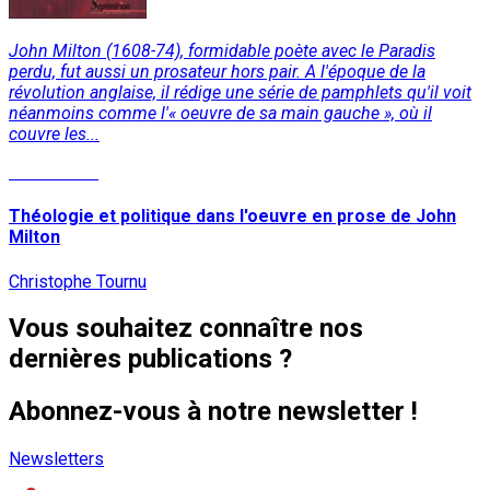
John Milton (1608-74), formidable poète avec le Paradis
perdu, fut aussi un prosateur hors pair. A l'époque de la
révolution anglaise, il rédige une série de pamphlets qu'il voit
néanmoins comme l'« oeuvre de sa main gauche », où il
couvre les...
Lire la suite
Théologie et politique dans l'oeuvre en prose de John
Milton
Christophe Tournu
Vous souhaitez connaître nos
dernières publications ?
Abonnez-vous à notre newsletter !
Newsletters