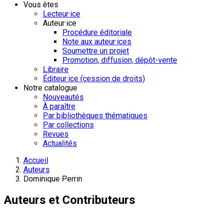
Vous êtes
Lecteur·ice
Auteur·ice
Procédure éditoriale
Note aux auteur·ices
Soumettre un projet
Promotion, diffusion, dépôt-vente
Libraire
Éditeur·ice (cession de droits)
Notre catalogue
Nouveautés
À paraître
Par bibliothèques thématiques
Par collections
Revues
Actualités
Accueil
Auteurs
Dominique Perrin
Auteurs et Contributeurs