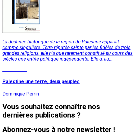
La destinée historique de la région de Palestine apparaît
comme singulière. Terre réputée sainte par les fidèles de trois
grandes religions, elle n'a que rarement constitué au cours des
siècles une entité politique indépendante. Elle a, au...
Lire la suite
Palestine une terre, deux peuples
Dominique Perrin
Vous souhaitez connaître nos
dernières publications ?
Abonnez-vous à notre newsletter !