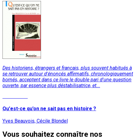
Des historiens, étrangers et français, plus souvent habitués à
se retrouver autour d'énoncés affirmatifs, chronologiquement
bornés, acceptent dans ce livre le double pari d'une question
ouverte, par essence plus déstabilisatrice, et...
Lire la suite
Qu'est-ce qu'on ne sait pas en histoire ?
Yves Beauvois, Cécile Blondel
Vous souhaitez connaître nos