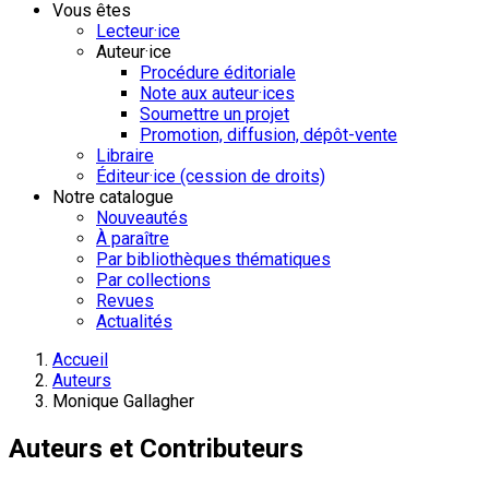
Vous êtes
Lecteur·ice
Auteur·ice
Procédure éditoriale
Note aux auteur·ices
Soumettre un projet
Promotion, diffusion, dépôt-vente
Libraire
Éditeur·ice (cession de droits)
Notre catalogue
Nouveautés
À paraître
Par bibliothèques thématiques
Par collections
Revues
Actualités
Accueil
Auteurs
Monique Gallagher
Auteurs et Contributeurs