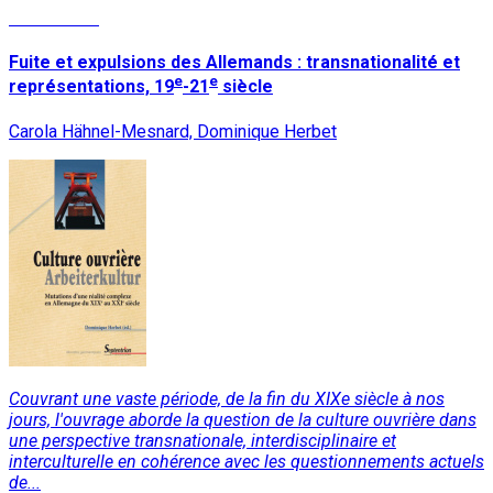
Lire la suite
Fuite et expulsions des Allemands : transnationalité et
e
e
représentations, 19
-21
siècle
Carola Hähnel-Mesnard, Dominique Herbet
Couvrant une vaste période, de la fin du XIXe siècle à nos
jours, l'ouvrage aborde la question de la culture ouvrière dans
une perspective transnationale, interdisciplinaire et
interculturelle en cohérence avec les questionnements actuels
de...