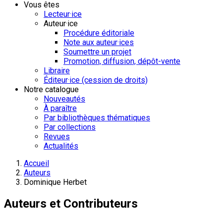
Vous êtes
Lecteur·ice
Auteur·ice
Procédure éditoriale
Note aux auteur·ices
Soumettre un projet
Promotion, diffusion, dépôt-vente
Libraire
Éditeur·ice (cession de droits)
Notre catalogue
Nouveautés
À paraître
Par bibliothèques thématiques
Par collections
Revues
Actualités
Accueil
Auteurs
Dominique Herbet
Auteurs et Contributeurs