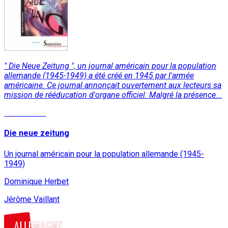
" Die Neue Zeitung ", un journal américain pour la population
allemande (1945-1949) a été créé en 1945 par l'armée
américaine. Ce journal annonçait ouvertement aux lecteurs sa
mission de rééducation d'organe officiel. Malgré la présence...
Lire la suite
Die neue zeitung
Un journal américain pour la population allemande (1945-
1949)
Dominique Herbet
Jérôme Vaillant