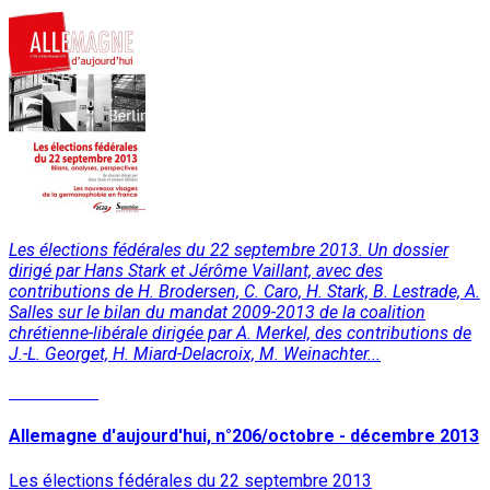
Les élections fédérales du 22 septembre 2013. Un dossier
dirigé par Hans Stark et Jérôme Vaillant, avec des
contributions de H. Brodersen, C. Caro, H. Stark, B. Lestrade, A.
Salles sur le bilan du mandat 2009-2013 de la coalition
chrétienne-libérale dirigée par A. Merkel, des contributions de
J.-L. Georget, H. Miard-Delacroix, M. Weinachter...
Lire la suite
Allemagne d'aujourd'hui, n°206/octobre - décembre 2013
Les élections fédérales du 22 septembre 2013