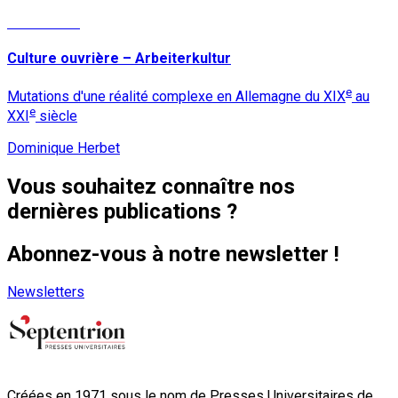
Lire la suite
Culture ouvrière – Arbeiterkultur
e
Mutations d'une réalité complexe en Allemagne du XIX
au
e
XXI
siècle
Dominique Herbet
Vous souhaitez connaître nos
dernières publications ?
Abonnez-vous à notre newsletter !
Newsletters
Créées en 1971 sous le nom de Presses Universitaires de