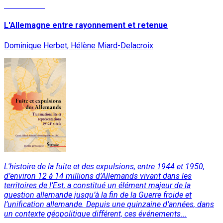
Lire la suite
L'Allemagne entre rayonnement et retenue
Dominique Herbet, Hélène Miard-Delacroix
L'histoire de la fuite et des expulsions, entre 1944 et 1950,
d’environ 12 à 14 millions d’Allemands vivant dans les
territoires de l’Est, a constitué un élément majeur de la
question allemande jusqu’à la fin de la Guerre froide et
l’unification allemande. Depuis une quinzaine d’années, dans
un contexte géopolitique différent, ces événements...