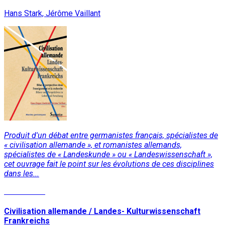
Hans Stark, Jérôme Vaillant
Produit d'un débat entre germanistes français, spécialistes de
« civilisation allemande », et romanistes allemands,
spécialistes de « Landeskunde » ou « Landeswissenschaft »,
cet ouvrage fait le point sur les évolutions de ces disciplines
dans les...
Lire la suite
Civilisation allemande / Landes- Kulturwissenschaft
Frankreichs