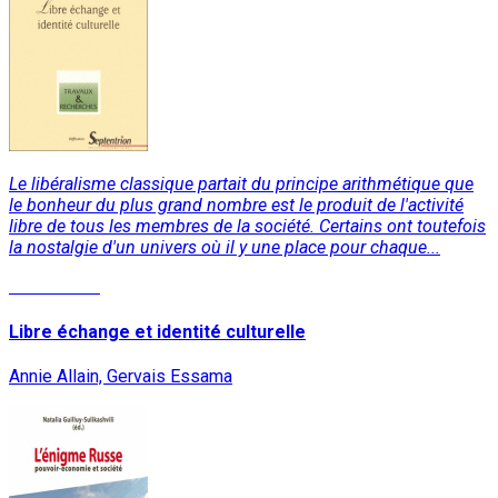
Le libéralisme classique partait du principe arithmétique que
le bonheur du plus grand nombre est le produit de l'activité
libre de tous les membres de la société. Certains ont toutefois
la nostalgie d'un univers où il y une place pour chaque...
Lire la suite
Libre échange et identité culturelle
Annie Allain, Gervais Essama