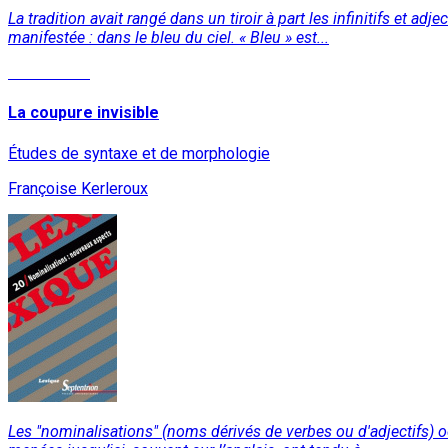
La tradition avait rangé dans un tiroir à part les infinitifs et adj
manifestée : dans le bleu du ciel. « Bleu » est...
Lire la suite
La coupure invisible
Études de syntaxe et de morphologie
Françoise Kerleroux
Les "nominalisations" (noms dérivés de verbes ou d'adjectifs) o