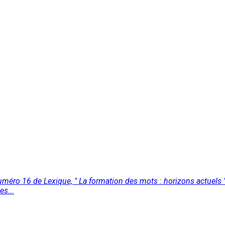
numéro 16 de Lexique, " La formation des mots : horizons actuels
es...