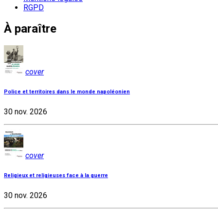
RGPD
À paraître
cover
Police et territoires dans le monde napoléonien
30 nov. 2026
cover
Religieux et religieuses face à la guerre
30 nov. 2026