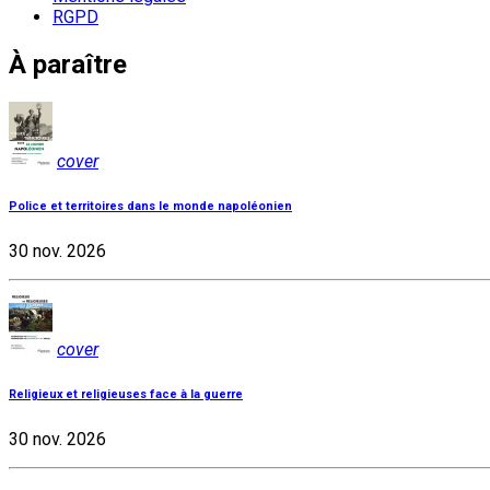
RGPD
À paraître
cover
Police et territoires dans le monde napoléonien
30 nov. 2026
cover
Religieux et religieuses face à la guerre
30 nov. 2026