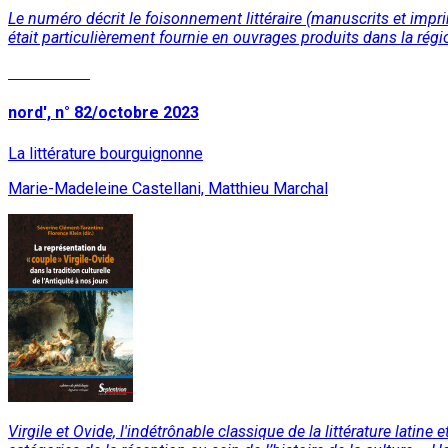
Le numéro décrit le foisonnement littéraire (manuscrits et impri
était particulièrement fournie en ouvrages produits dans la régi
Lire la suite
nord', n° 82/octobre 2023
La littérature bourguignonne
Marie-Madeleine Castellani, Matthieu Marchal
Virgile et Ovide, l'indétrônable classique de la littérature latin