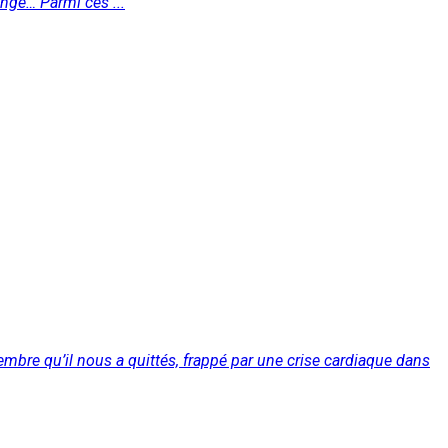
Ange… Parmi ces ...
mbre qu’il nous a quittés, frappé par une crise cardiaque dans