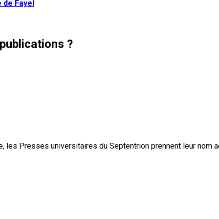
e de Fayel
publications ?
, les Presses universitaires du Septentrion prennent leur nom 