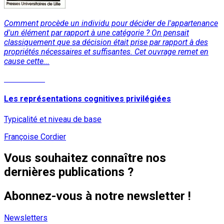
Comment procède un individu pour décider de l'appartenance
d'un élément par rapport à une catégorie ? On pensait
classiquement que sa décision était prise par rapport à des
propriétés nécessaires et suffisantes. Cet ouvrage remet en
cause cette...
Lire la suite
Les représentations cognitives privilégiées
Typicalité et niveau de base
Françoise Cordier
Vous souhaitez connaître nos
dernières publications ?
Abonnez-vous à notre newsletter !
Newsletters