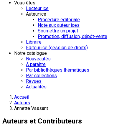
Vous êtes
Lecteur·ice
Auteur·ice
Procédure éditoriale
Note aux auteur·ices
Soumettre un projet
Promotion, diffusion, dépôt-vente
Libraire
Éditeur·ice (cession de droits)
Notre catalogue
Nouveautés
À paraître
Par bibliothèques thématiques
Par collections
Revues
Actualités
Accueil
Auteurs
Annette Vassant
Auteurs et Contributeurs