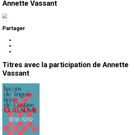
Annette Vassant
Partager
Titres
avec la participation de
Annette
Vassant