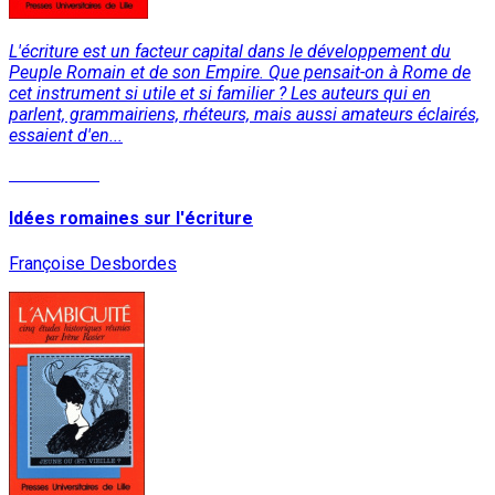
L'écriture est un facteur capital dans le développement du
Peuple Romain et de son Empire. Que pensait-on à Rome de
cet instrument si utile et si familier ? Les auteurs qui en
parlent, grammairiens, rhéteurs, mais aussi amateurs éclairés,
essaient d'en...
Lire la suite
Idées romaines sur l'écriture
Françoise Desbordes