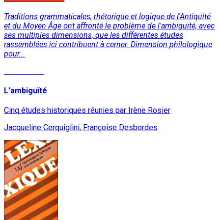
Traditions grammaticales, rhétorique et logique de l'Antiquité
et du Moyen Âge ont affronté le problème de l'ambiguïté, avec
ses multiples dimensions, que les différentes études
rassemblées ici contribuent à cerner. Dimension philologique
pour...
Lire la suite
L'ambiguïté
Cinq études historiques réunies par Irène Rosier
Jacqueline Cerquiglini, Françoise Desbordes