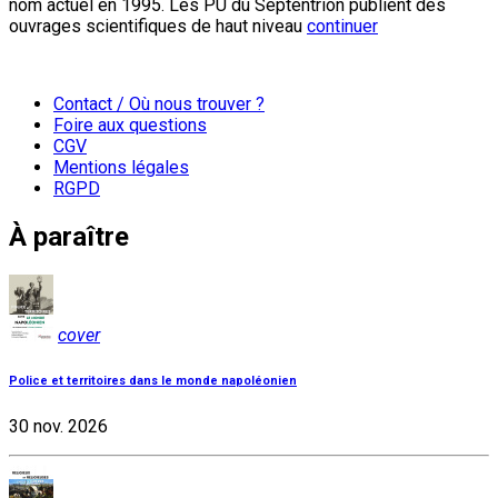
nom actuel en 1995. Les PU du Septentrion publient des
ouvrages scientifiques de haut niveau
continuer
Contact / Où nous trouver ?
Foire aux questions
CGV
Mentions légales
RGPD
À paraître
cover
Police et territoires dans le monde napoléonien
30 nov. 2026