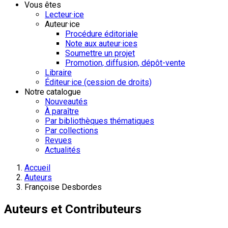
Vous êtes
Lecteur·ice
Auteur·ice
Procédure éditoriale
Note aux auteur·ices
Soumettre un projet
Promotion, diffusion, dépôt-vente
Libraire
Éditeur·ice (cession de droits)
Notre catalogue
Nouveautés
À paraître
Par bibliothèques thématiques
Par collections
Revues
Actualités
Accueil
Auteurs
Françoise Desbordes
Auteurs et Contributeurs