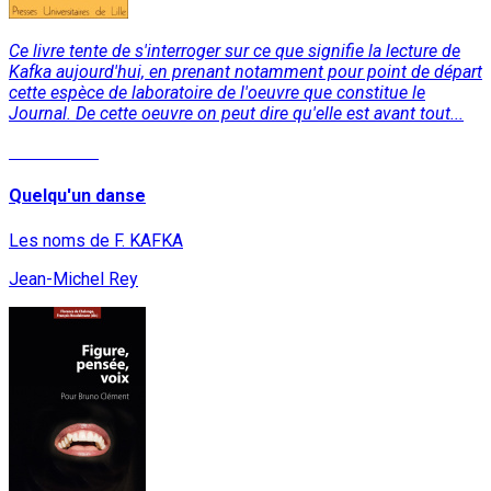
Ce livre tente de s'interroger sur ce que signifie la lecture de
Kafka aujourd'hui, en prenant notamment pour point de départ
cette espèce de laboratoire de l'oeuvre que constitue le
Journal. De cette oeuvre on peut dire qu'elle est avant tout...
Lire la suite
Quelqu'un danse
Les noms de F. KAFKA
Jean-Michel Rey