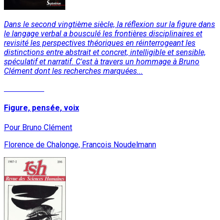
Dans le second vingtième siècle, la réflexion sur la figure dans
le langage verbal a bousculé les frontières disciplinaires et
revisité les perspectives théoriques en réinterrogeant les
distinctions entre abstrait et concret, intelligible et sensible,
spéculatif et narratif. C'est à travers un hommage à Bruno
Clément dont les recherches marquées...
Lire la suite
Figure, pensée, voix
Pour Bruno Clément
Florence de Chalonge, François Noudelmann