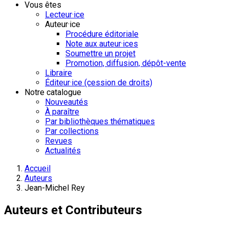
Vous êtes
Lecteur·ice
Auteur·ice
Procédure éditoriale
Note aux auteur·ices
Soumettre un projet
Promotion, diffusion, dépôt-vente
Libraire
Éditeur·ice (cession de droits)
Notre catalogue
Nouveautés
À paraître
Par bibliothèques thématiques
Par collections
Revues
Actualités
Accueil
Auteurs
Jean-Michel Rey
Auteurs et Contributeurs