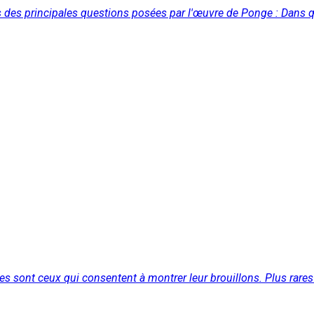
es principales questions posées par l'œuvre de Ponge : Dans que
es sont ceux qui consentent à montrer leur brouillons. Plus rare