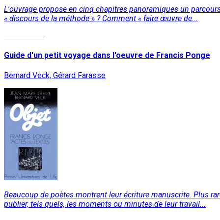
L'ouvrage propose en cinq chapitres panoramiques un parcours d
« discours de la méthode » ? Comment « faire œuvre de...
Lire la suite
Guide d'un petit voyage dans l'oeuvre de Francis Ponge
Bernard Veck, Gérard Farasse
Beaucoup de poètes montrent leur écriture manuscrite. Plus rar
publier, tels quels, les moments ou minutes de leur travail...