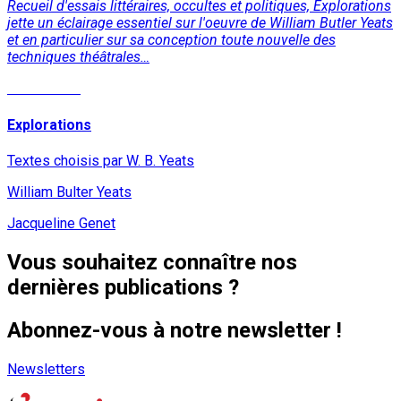
Recueil d'essais littéraires, occultes et politiques, Explorations
jette un éclairage essentiel sur l'oeuvre de William Butler Yeats
et en particulier sur sa conception toute nouvelle des
techniques théâtrales…
Lire la suite
Explorations
Textes choisis par W. B. Yeats
William Bulter Yeats
Jacqueline Genet
Vous souhaitez connaître nos
dernières publications ?
Abonnez-vous à notre newsletter !
Newsletters