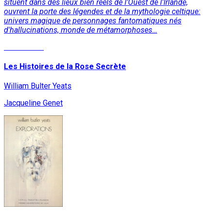
situent dans des lieux bien réels de l'Ouest de l'Irlande,
ouvrent la porte des légendes et de la mythologie celtique:
univers magique de personnages fantomatiques nés
d'hallucinations, monde de métamorphoses…
Lire la suite
Les Histoires de la Rose Secrète
William Bulter Yeats
Jacqueline Genet