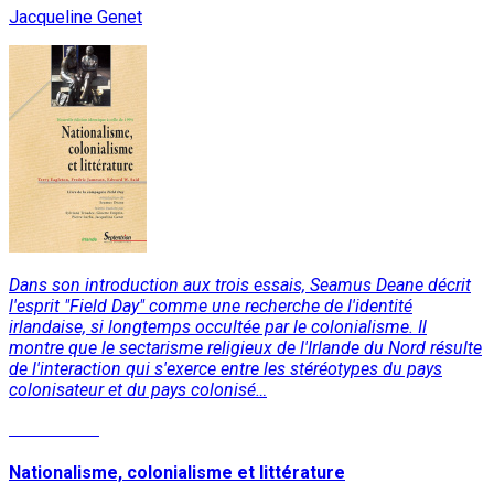
Jacqueline Genet
Dans son introduction aux trois essais, Seamus Deane décrit
l'esprit "Field Day" comme une recherche de l'identité
irlandaise, si longtemps occultée par le colonialisme. Il
montre que le sectarisme religieux de l'Irlande du Nord résulte
de l'interaction qui s'exerce entre les stéréotypes du pays
colonisateur et du pays colonisé…
Lire la suite
Nationalisme, colonialisme et littérature