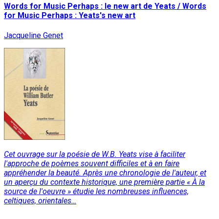
Words for Music Perhaps : le new art de Yeats / Words
for Music Perhaps : Yeats's new art
Jacqueline Genet
Cet ouvrage sur la poésie de W.B. Yeats vise à faciliter
l'approche de poèmes souvent difficiles et à en faire
appréhender la beauté. Après une chronologie de l'auteur, et
un aperçu du contexte historique, une première partie « À la
source de l'oeuvre » étudie les nombreuses influences,
celtiques, orientales…
Lire la suite