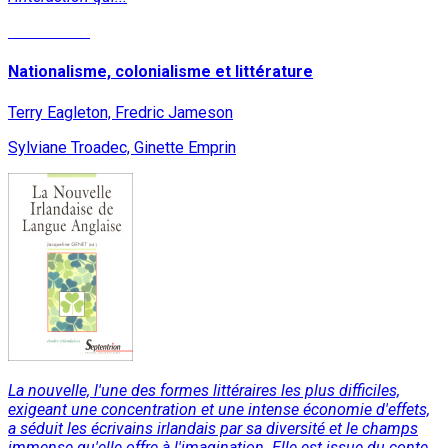
Lire la suite
Nationalisme, colonialisme et littérature
Terry Eagleton, Fredric Jameson
Sylviane Troadec, Ginette Emprin
La nouvelle, l'une des formes littéraires les plus difficiles,
exigeant une concentration et une intense économie d'effets,
a séduit les écrivains irlandais par sa diversité et le champs
immense qu'elle offre à l'imagination. Elle est issue du conte