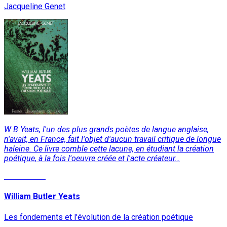
Jacqueline Genet
W B Yeats, l'un des plus grands poètes de langue anglaise,
n'avait, en France, fait l'objet d'aucun travail critique de longue
haleine. Ce livre comble cette lacune, en étudiant la création
poétique, à la fois l'oeuvre créée et l'acte créateur…
Lire la suite
William Butler Yeats
Les fondements et l'évolution de la création poétique