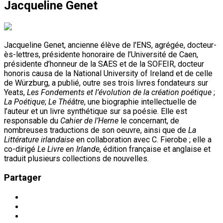
Jacqueline Genet
Jacqueline Genet, ancienne élève de l'ENS, agrégée, docteur-
ès-lettres, présidente honoraire de l’Université de Caen,
présidente d’honneur de la SAES et de la SOFEIR, docteur
honoris causa de la National University of Ireland et de celle
de Würzburg, a publié, outre ses trois livres fondateurs sur
Yeats,
Les Fondements et l’évolution de la création poétique
;
La Poétique
;
Le Théâtre
, une biographie intellectuelle de
l’auteur et un livre synthétique sur sa poésie. Elle est
responsable du
Cahier de l’Herne
le concernant, de
nombreuses traductions de son oeuvre, ainsi que de
La
Littérature irlandaise
en collaboration avec C. Fierobe ; elle a
co-dirigé
Le Livre en Irlande
, édition française et anglaise et
traduit plusieurs collections de nouvelles.
Partager