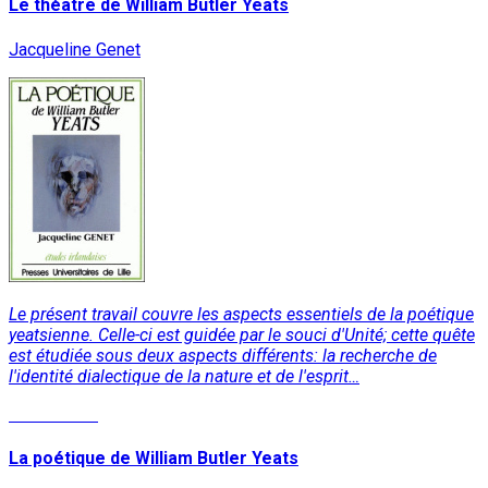
Le théâtre de William Butler Yeats
Jacqueline Genet
Le présent travail couvre les aspects essentiels de la poétique
yeatsienne. Celle-ci est guidée par le souci d'Unité; cette quête
est étudiée sous deux aspects différents: la recherche de
l'identité dialectique de la nature et de l'esprit…
Lire la suite
La poétique de William Butler Yeats