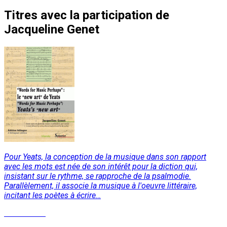
Titres
avec la participation de
Jacqueline Genet
Pour Yeats, la conception de la musique dans son rapport
avec les mots est née de son intérêt pour la diction qui,
insistant sur le rythme, se rapproche de la psalmodie.
Parallèlement, il associe la musique à l'oeuvre littéraire,
incitant les poètes à écrire…
Lire la suite