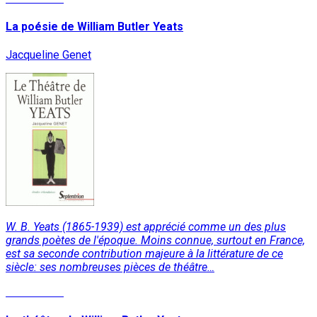
La poésie de William Butler Yeats
Jacqueline Genet
W. B. Yeats (1865-1939) est apprécié comme un des plus
grands poètes de l'époque. Moins connue, surtout en France,
est sa seconde contribution majeure à la littérature de ce
siècle: ses nombreuses pièces de théâtre…
Lire la suite