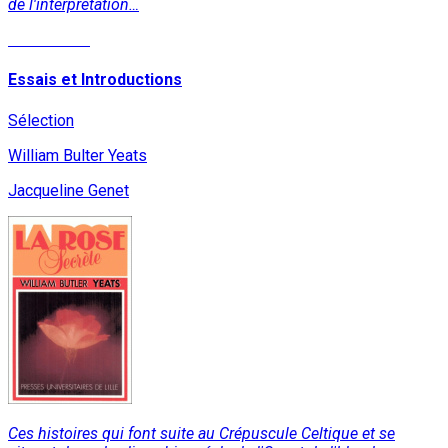
de l'interprétation…
Lire la suite
Essais et Introductions
Sélection
William Bulter Yeats
Jacqueline Genet
Ces histoires qui font suite au Crépuscule Celtique et se