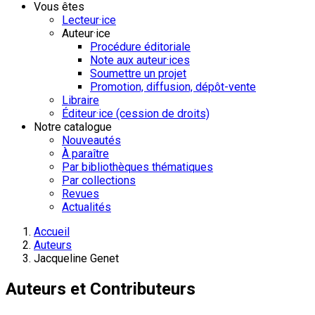
Vous êtes
Lecteur·ice
Auteur·ice
Procédure éditoriale
Note aux auteur·ices
Soumettre un projet
Promotion, diffusion, dépôt-vente
Libraire
Éditeur·ice (cession de droits)
Notre catalogue
Nouveautés
À paraître
Par bibliothèques thématiques
Par collections
Revues
Actualités
Accueil
Auteurs
Jacqueline Genet
Auteurs et Contributeurs