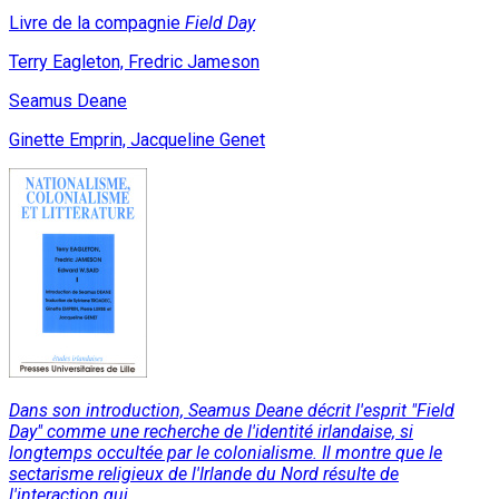
Livre de la compagnie
Field Day
Terry Eagleton, Fredric Jameson
Seamus Deane
Ginette Emprin, Jacqueline Genet
Dans son introduction, Seamus Deane décrit l'esprit "Field
Day" comme une recherche de l'identité irlandaise, si
longtemps occultée par le colonialisme. Il montre que le
sectarisme religieux de l'Irlande du Nord résulte de
l'interaction qui...