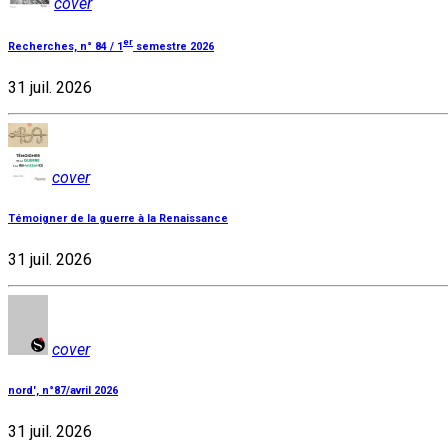
cover
er
Recherches, n° 84 / 1
semestre 2026
31 juil. 2026
cover
Témoigner de la guerre à la Renaissance
31 juil. 2026
cover
nord', n°87/avril 2026
31 juil. 2026