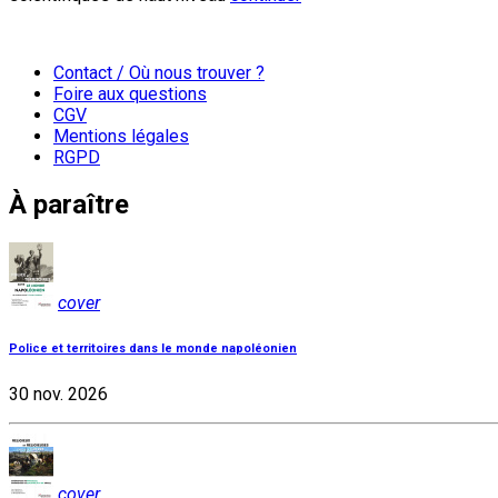
Contact / Où nous trouver ?
Foire aux questions
CGV
Mentions légales
RGPD
À paraître
cover
Police et territoires dans le monde napoléonien
30 nov. 2026
cover