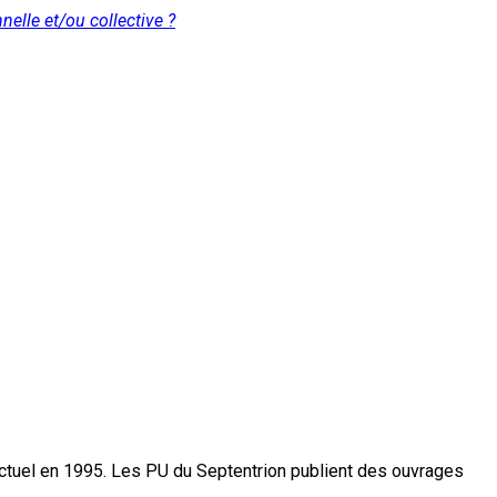
elle et/ou collective ?
actuel en 1995. Les PU du Septentrion publient des ouvrages