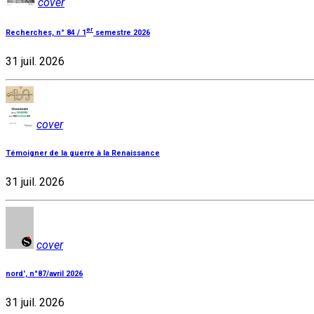
cover
er
Recherches, n° 84 / 1
semestre 2026
31 juil. 2026
cover
Témoigner de la guerre à la Renaissance
31 juil. 2026
cover
nord', n°87/avril 2026
31 juil. 2026