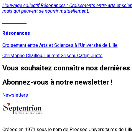
L'ouvrage collectif Résonances : Croisements entre arts et science
mais qui peuvent se nourrir mutuellement.
Lire la suite
Résonances
Croisement entre Arts et Sciences à l'Université de Lille
Christophe Chaillou, Laurent Grisoni, Carlijn Juste
Vous souhaitez connaître nos dernières 
Abonnez-vous à notre newsletter !
Newsletters
Créées en 1971 sous le nom de Presses Universitaires de Lille