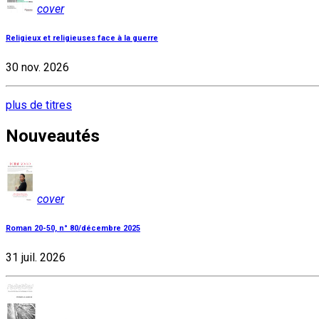
cover
Religieux et religieuses face à la guerre
30 nov. 2026
plus de titres
Nouveautés
cover
Roman 20-50, n° 80/décembre 2025
31 juil. 2026