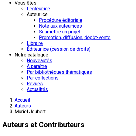
Vous êtes
Lecteur·ice
Auteur·ice
Procédure éditoriale
Note aux auteur·ices
Soumettre un projet
Promotion, diffusion, dépôt-vente
Libraire
Éditeur·ice (cession de droits)
Notre catalogue
Nouveautés
À paraître
Par bibliothèques thématiques
Par collections
Revues
Actualités
Accueil
Auteurs
Muriel Joubert
Auteurs et Contributeurs